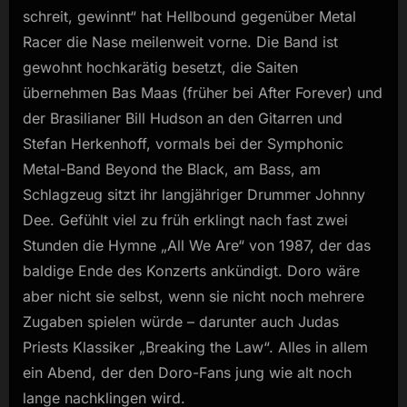
schreit, gewinnt“ hat Hellbound gegenüber Metal
Racer die Nase meilenweit vorne. Die Band ist
gewohnt hochkarätig besetzt, die Saiten
übernehmen Bas Maas (früher bei After Forever) und
der Brasilianer Bill Hudson an den Gitarren und
Stefan Herkenhoff, vormals bei der Symphonic
Metal-Band Beyond the Black, am Bass, am
Schlagzeug sitzt ihr langjähriger Drummer Johnny
Dee. Gefühlt viel zu früh erklingt nach fast zwei
Stunden die Hymne „All We Are“ von 1987, der das
baldige Ende des Konzerts ankündigt. Doro wäre
aber nicht sie selbst, wenn sie nicht noch mehrere
Zugaben spielen würde – darunter auch Judas
Priests Klassiker „Breaking the Law“. Alles in allem
ein Abend, der den Doro-Fans jung wie alt noch
lange nachklingen wird.