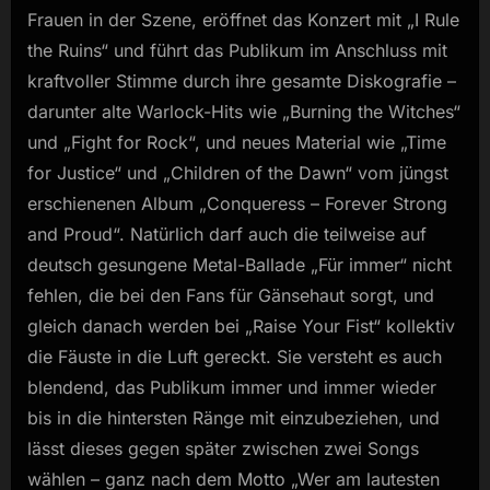
Frauen in der Szene, eröffnet das Konzert mit „I Rule
the Ruins“ und führt das Publikum im Anschluss mit
kraftvoller Stimme durch ihre gesamte Diskografie –
darunter alte Warlock-Hits wie „Burning the Witches“
und „Fight for Rock“, und neues Material wie „Time
for Justice“ und „Children of the Dawn“ vom jüngst
erschienenen Album „Conqueress – Forever Strong
and Proud“. Natürlich darf auch die teilweise auf
deutsch gesungene Metal-Ballade „Für immer“ nicht
fehlen, die bei den Fans für Gänsehaut sorgt, und
gleich danach werden bei „Raise Your Fist“ kollektiv
die Fäuste in die Luft gereckt. Sie versteht es auch
blendend, das Publikum immer und immer wieder
bis in die hintersten Ränge mit einzubeziehen, und
lässt dieses gegen später zwischen zwei Songs
wählen – ganz nach dem Motto „Wer am lautesten