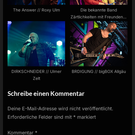
The Answer // Roxy Ulm
Die bekannte Band
Zärtlichkeiten mit Freunden //
Ulmer Zelt
DIRKSCHNEIDER // Ulmer
BRDIGUNG // bigBOX Allgäu
Zelt
Schreibe einen Kommentar
Deine E-Mail-Adresse wird nicht veröffentlicht.
Erforderliche Felder sind mit
*
markiert
Kommentar
*