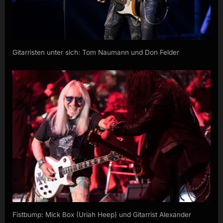
Gitarristen unter sich: Tom Naumann und Don Felder
Fistbump: Mick Box (Uriah Heep) und Gitarrist Alexander