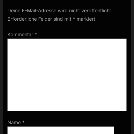
Deine E-Mail-Adresse wird nicht veröffentlicht.
Erforderliche Felder sind mit
*
markiert
Kommentar
*
Name
*