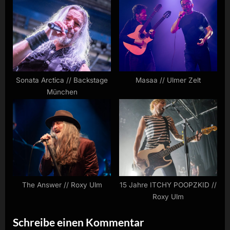
Sonata Arctica // Backstage
Masaa // Ulmer Zelt
München
The Answer // Roxy Ulm
15 Jahre ITCHY POOPZKID //
Roxy Ulm
Schreibe einen Kommentar