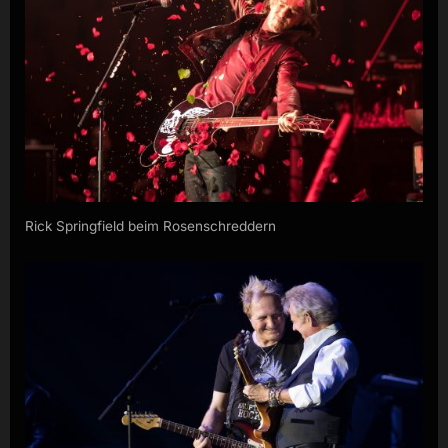
Rick Springfield beim Rosenschreddern