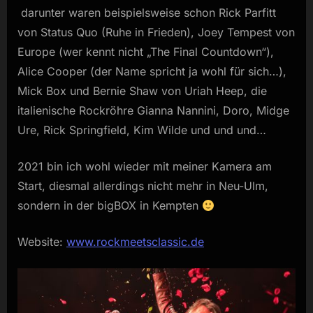
darunter waren beispielsweise schon Rick Parfitt
von Status Quo (Ruhe in Frieden), Joey Tempest von
Europe (wer kennt nicht „The Final Countdown“),
Alice Cooper (der Name spricht ja wohl für sich…),
Mick Box und Bernie Shaw von Uriah Heep, die
italienische Rockröhre Gianna Nannini, Doro, Midge
Ure, Rick Springfield, Kim Wilde und und und…
2021 bin ich wohl wieder mit meiner Kamera am
Start, diesmal allerdings nicht mehr in Neu-Ulm,
sondern in der bigBOX in Kempten
Website:
www.rockmeetsclassic.de