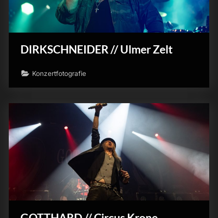
DIRKSCHNEIDER // Ulmer Zelt
Konzertfotografie
GOTTHARD // Circus Krone