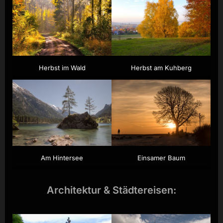
Herbst im Wald
Herbst am Kuhberg
Am Hintersee
Einsamer Baum
Architektur & Städtereisen: