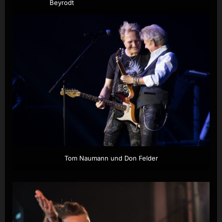
Beyrodt
Tom Naumann und Don Felder