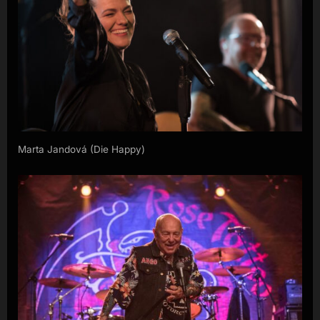
Marta Jandová (Die Happy)