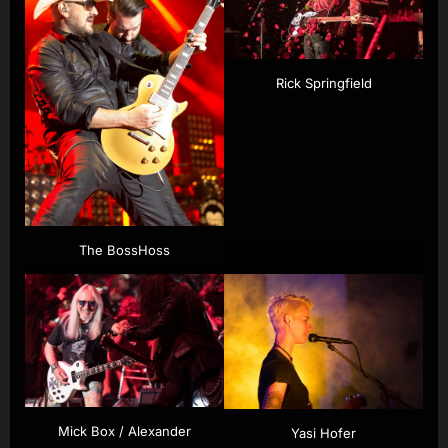
Rick Springfield
The BossHoss
Mick Box / Alexander
Yasi Hofer