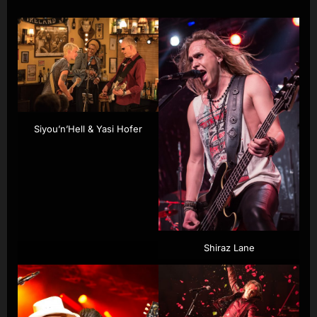
Siyou’n’Hell & Yasi Hofer
Shiraz Lane