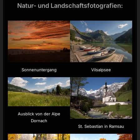
Natur- und Landschaftsfotografien:
Sonnenuntergang
Vilsalpsee
Ausblick von der Alpe
Dornach
St. Sebastian in Ramsau