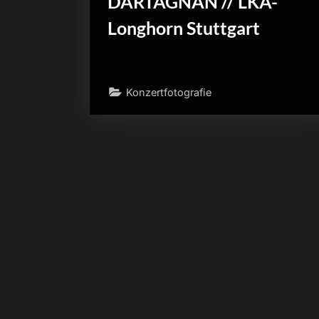
DARTAGNAN // LKA-
Longhorn Stuttgart
Konzertfotografie