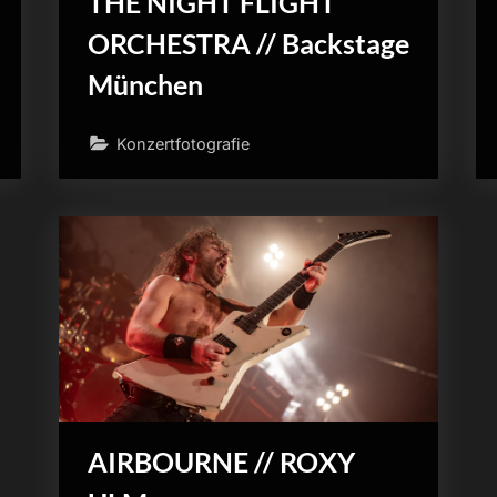
THE NIGHT FLIGHT
ORCHESTRA // Backstage
München
Konzertfotografie
AIRBOURNE // ROXY