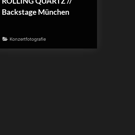
ROLLING QUARTZ //
Backstage München
Konzertfotografie