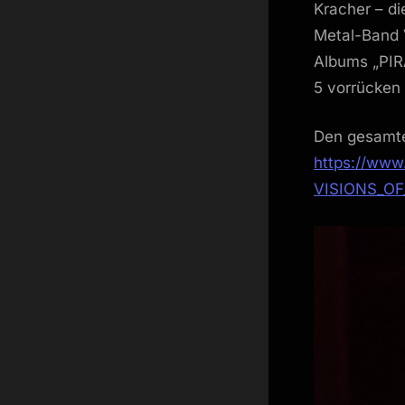
Kracher – d
Metal-Band 
Albums „PIR
5 vorrücken
Den gesamten
https://www
VISIONS_OF