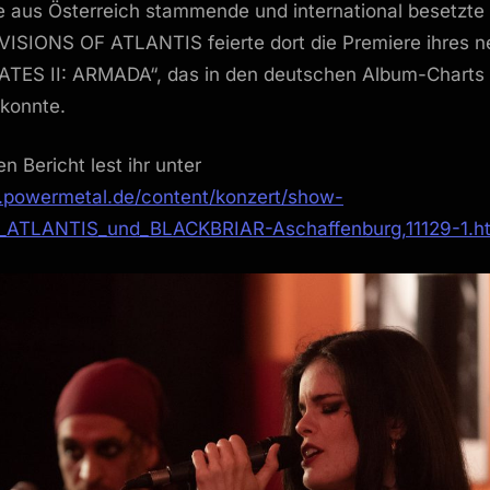
ie aus Österreich stammende und international besetzt
Saal
VISIONS OF ATLANTIS feierte dort die Premiere ihres 
Aschaffenburg
ATES II: ARMADA“, das in den deutschen Album-Charts b
 konnte.
 Bericht lest ihr unter
.powermetal.de/content/konzert/show-
_ATLANTIS_und_BLACKBRIAR-Aschaffenburg,11129-1.h