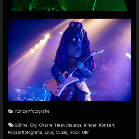
Konzertfotografie
Tags:
,
,
,
,
,
,
bühne
Gig
Gitarre
Heavysaurus
Kinder
Konzert
,
,
,
,
Konzertfotografie
Live
Musik
Rock
Ulm