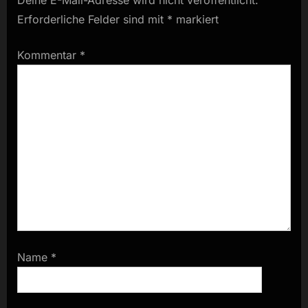
Deine E-Mail-Adresse wird nicht veröffentlicht.
Erforderliche Felder sind mit
*
markiert
Kommentar
*
Name
*