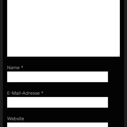
Name
*
E-Mail-Adresse
*
Website