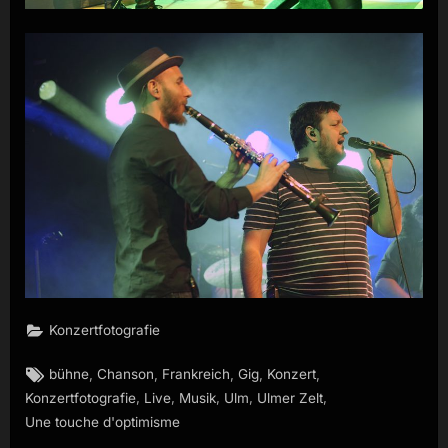
Konzertfotografie
Tags:
,
,
,
,
,
bühne
Chanson
Frankreich
Gig
Konzert
,
,
,
,
,
Konzertfotografie
Live
Musik
Ulm
Ulmer Zelt
Une touche d'optimisme