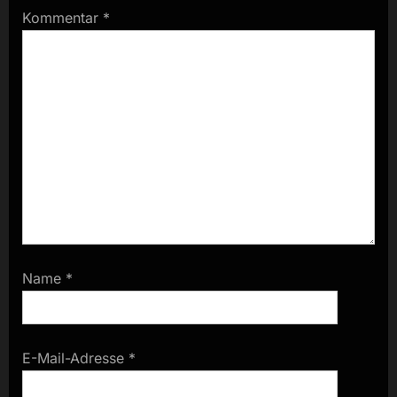
Kommentar
*
Name
*
E-Mail-Adresse
*