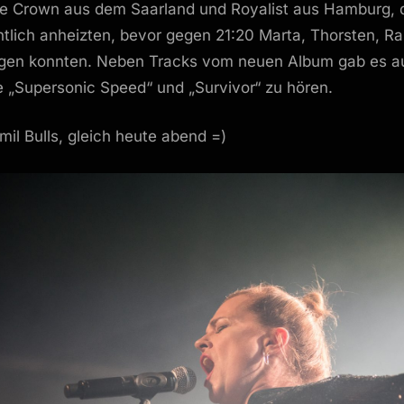
he Crown aus dem Saarland und Royalist aus Hamburg, d
tlich anheizten, bevor gegen 21:20 Marta, Thorsten, Ra
egen konnten. Neben Tracks vom neuen Album gab es a
e „Supersonic Speed“ und „Survivor“ zu hören.
mil Bulls, gleich heute abend =)