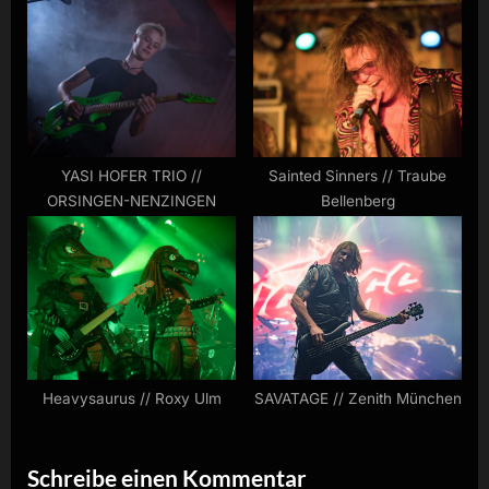
:
YASI HOFER TRIO //
Sainted Sinners // Traube
ORSINGEN-NENZINGEN
Bellenberg
Heavysaurus // Roxy Ulm
SAVATAGE // Zenith München
Schreibe einen Kommentar