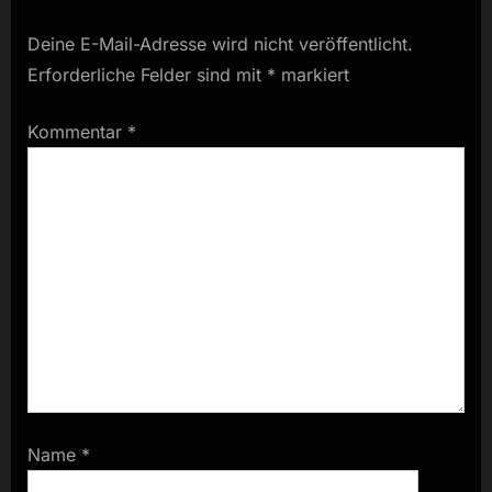
Deine E-Mail-Adresse wird nicht veröffentlicht.
Erforderliche Felder sind mit
*
markiert
Kommentar
*
Name
*