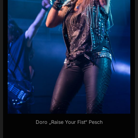
Doro „Raise Your Fist“ Pesch