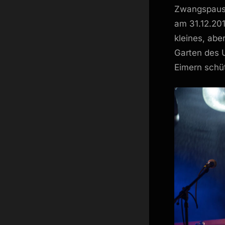
Zwangspause 
am 31.12.201
kleines, abe
Garten des 
Eimern schü