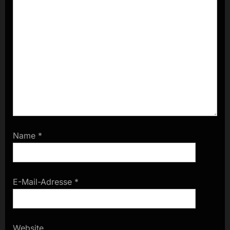
Name
*
E-Mail-Adresse
*
Website