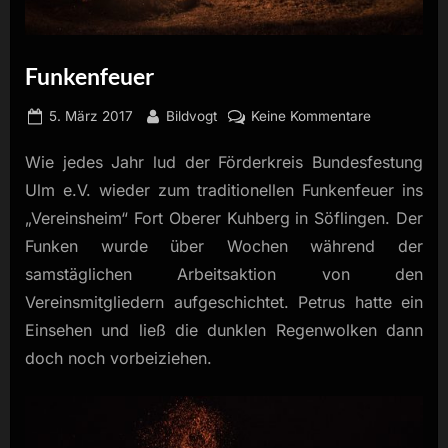
Funkenfeuer
Posted
By
zu
5. März 2017
Bildvogt
Keine Kommentare
on
Funkenfeue
Wie jedes Jahr lud der Förderkreis Bundesfestung
Ulm e.V. wieder zum traditionellen Funkenfeuer ins
„Vereinsheim“ Fort Oberer Kuhberg in Söflingen. Der
Funken wurde über Wochen während der
samstäglichen Arbeitsaktion von den
Vereinsmitgliedern aufgeschichtet. Petrus hatte ein
Einsehen und ließ die dunklen Regenwolken dann
doch noch vorbeiziehen.