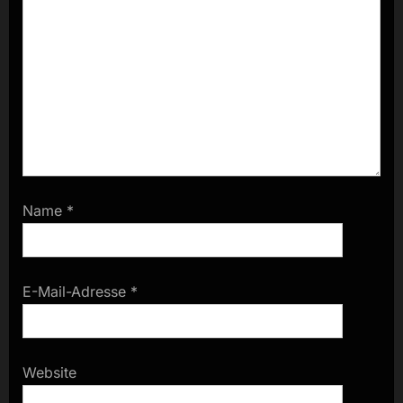
Name
*
E-Mail-Adresse
*
Website