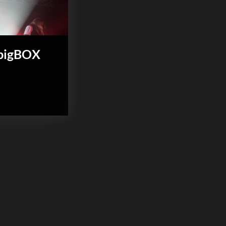
 bigBOX