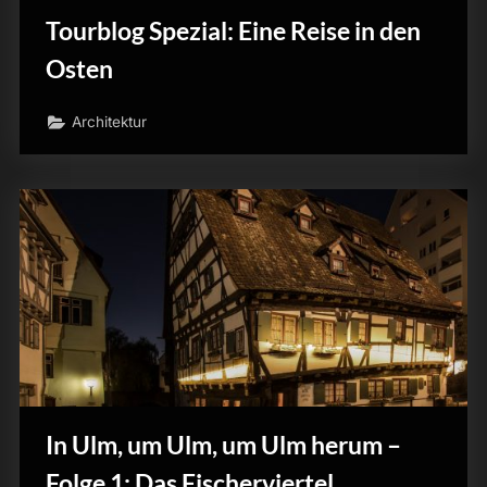
Tourblog Spezial: Eine Reise in den
Osten
Architektur
In Ulm, um Ulm, um Ulm herum –
Folge 1: Das Fischerviertel